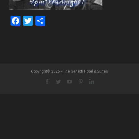
Facebook
Twitter
Share
Copyright© 2026 - The Genetti Hotel & Suites
Facebook
Twitter
YouTube
Pinterest
LinkedIn