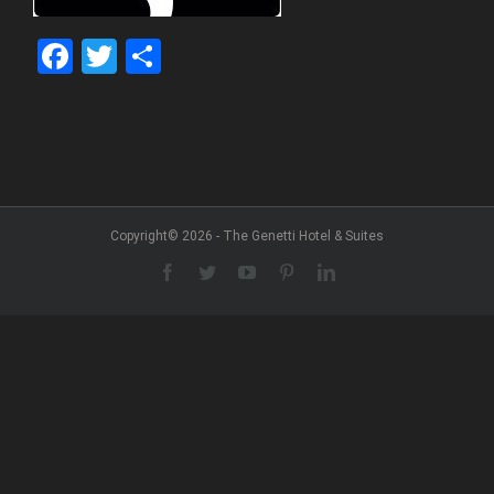
Facebook
Twitter
Share
Copyright© 2026 - The Genetti Hotel & Suites
Facebook
Twitter
YouTube
Pinterest
LinkedIn