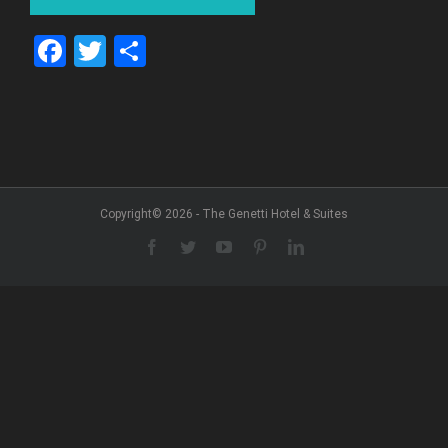
Facebook
Twitter
Share
Copyright© 2026 - The Genetti Hotel & Suites
Facebook
Twitter
YouTube
Pinterest
LinkedIn