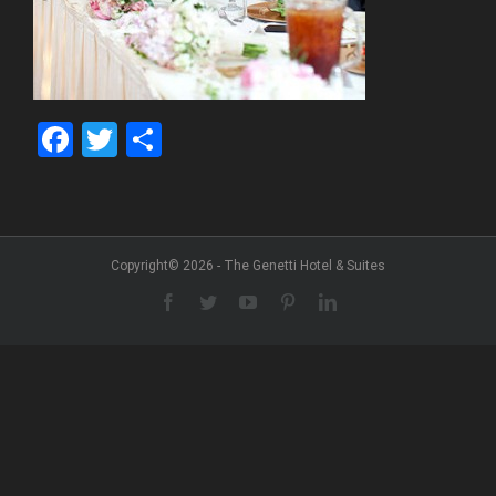
Facebook
Twitter
Share
Copyright© 2026 - The Genetti Hotel & Suites
Facebook
Twitter
YouTube
Pinterest
LinkedIn