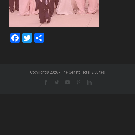
Facebook
Twitter
Share
Copyright© 2026 - The Genetti Hotel & Suites
Facebook
Twitter
YouTube
Pinterest
LinkedIn