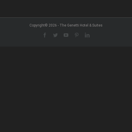
Copyright© 2026 - The Genetti Hotel & Suites
Facebook
Twitter
YouTube
Pinterest
LinkedIn